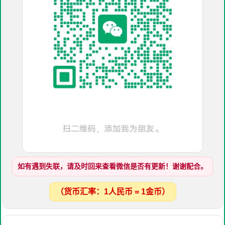
如有遇到失联，请及时回来查看微信是否有更新！谢谢配合。
（货币汇率：1人民币 = 1金币）