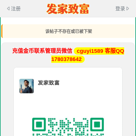
注册
登录
该帖子不存在或已被下架
充值金币联系管理员微信
cguyi1589 客服QQ
1780378642